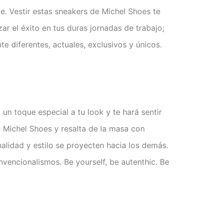
e. Vestir estas sneakers de Michel Shoes te
r el éxito en tus duras jornadas de trabajo;
e diferentes, actuales, exclusivos y únicos.
n toque especial a tu look y te hará sentir
ge Michel Shoes y resalta de la masa con
alidad y estilo se proyecten hacia los demás.
vencionalismos. Be yourself, be autenthic. Be