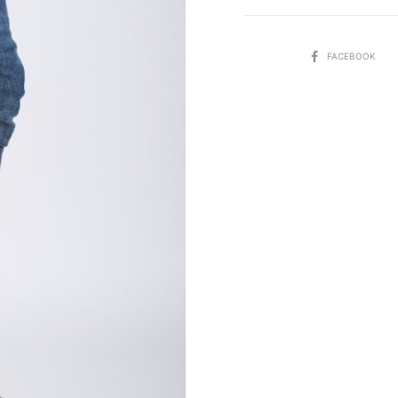
SHARE
FACEBOOK