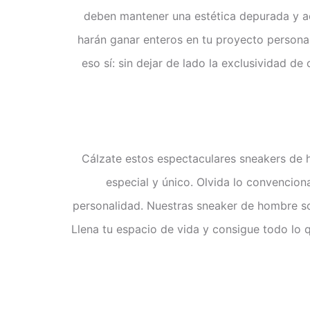
deben mantener una estética depurada y act
harán ganar enteros en tu proyecto personal
eso sí: sin dejar de lado la exclusividad d
Cálzate estos espectaculares sneakers de h
especial y único. Olvida lo convenciona
personalidad. Nuestras sneaker de hombre son
Llena tu espacio de vida y consigue todo lo 