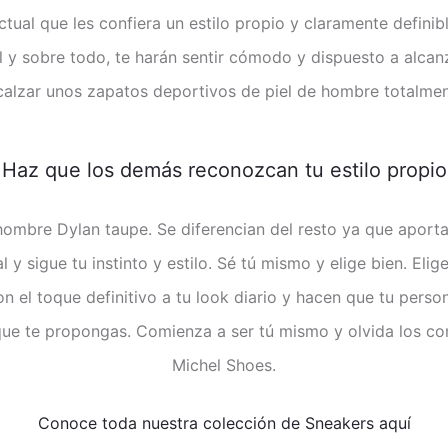
ual que les confiera un estilo propio y claramente definibl
 y sobre todo, te harán sentir cómodo y dispuesto a alcanza
e calzar unos zapatos deportivos de piel de hombre totalment
Haz que los demás reconozcan tu estilo propio
ombre Dylan taupe. Se diferencian del resto ya que aporta u
l y sigue tu instinto y estilo. Sé tú mismo y elige bien. Eli
 el toque definitivo a tu look diario y hacen que tu person
que te propongas. Comienza a ser tú mismo y olvida los con
Michel Shoes.
Conoce toda nuestra colección de Sneakers aquí