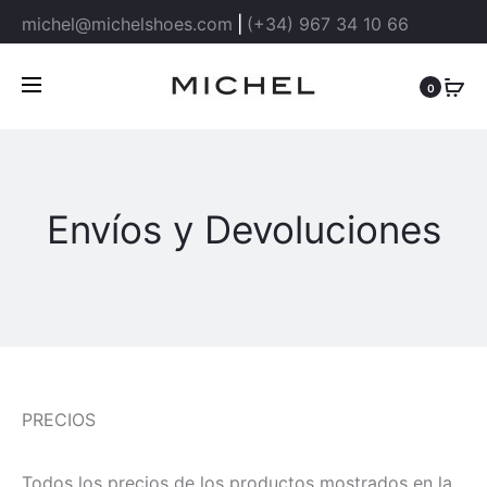
michel@michelshoes.com
|
(+34) 967 34 10 66
0
Envíos y Devoluciones
PRECIOS
Todos los precios de los productos mostrados en la