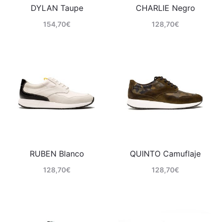
DYLAN Taupe
CHARLIE Negro
154,70
€
128,70
€
Comprar
Comprar
RUBEN Blanco
QUINTO Camuflaje
128,70
€
128,70
€
Comprar
Comprar