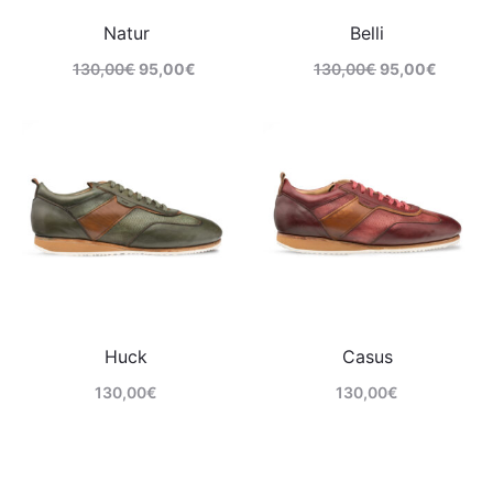
Natur
Belli
130,00
€
95,00
€
130,00
€
95,00
€
Comprar
Comprar
Huck
Casus
130,00
€
130,00
€
Comprar
Comprar