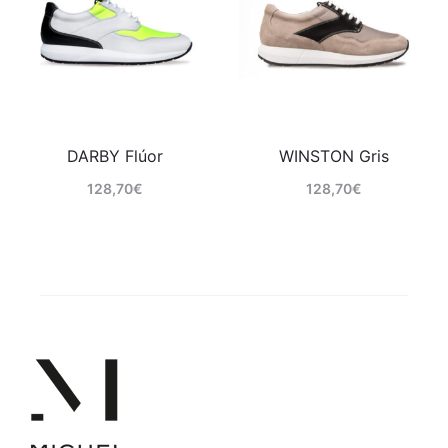
DARBY Flúor
WINSTON Gris
128,70
€
128,70
€
Comprar
Comprar