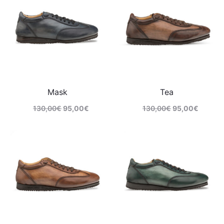
Mask
Tea
130,00
€
95,00
€
130,00
€
95,00
€
Comprar
Comprar