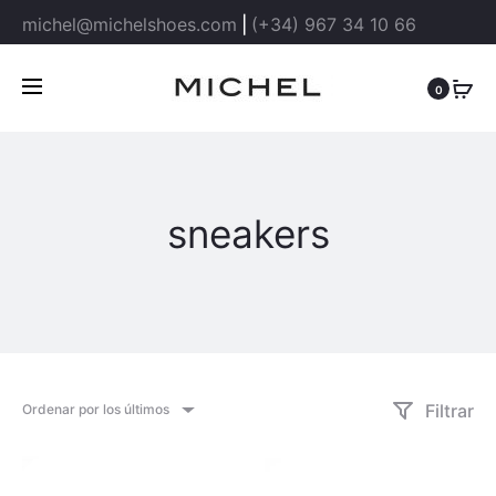
michel@michelshoes.com
|
(+34) 967 34 10 66
0
sneakers
Filtrar
Ordenar por los últimos