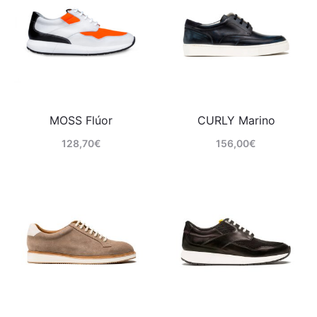
MOSS Flúor
CURLY Marino
128,70
€
156,00
€
Comprar
Comprar