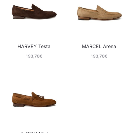
HARVEY Testa
MARCEL Arena
193,70
€
193,70
€
Comprar
Comprar