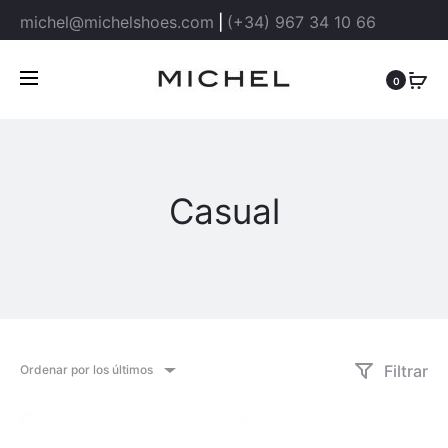
michel@michelshoes.com
|
(+34) 967 34 10 66
0
Casual
Filtrar
Ordenar por los últimos