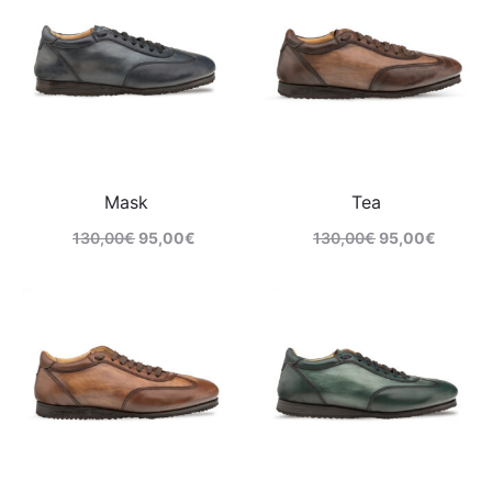
Mask
Tea
130,00
€
95,00
€
130,00
€
95,00
€
Comprar
Comprar