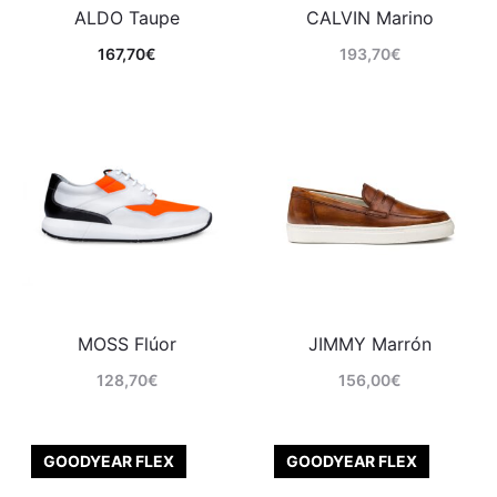
ALDO Taupe
CALVIN Marino
167,70
€
193,70
€
Comprar
Comprar
MOSS Flúor
JIMMY Marrón
128,70
€
156,00
€
Comprar
Comprar
GOODYEAR FLEX
GOODYEAR FLEX