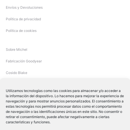
Envíos y Devoluciones
Política de privacidad
Política de cookies
Sobre Michel
Fabricación Goodyear
Cosido Blake
Utilizamos tecnologías como las cookies para almacenar y/o acceder a
la información del dispositivo. Lo hacemos para mejorar la experiencia de
navegación y para mostrar anuncios personalizados. El consentimiento a
estas tecnologías nos permitirá procesar datos como el comportamiento
de navegación o las identificaciones únicas en este sitio. No consentir o
retirar el consentimiento, puede afectar negativamente a ciertas
características y funciones.