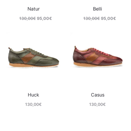
Natur
Belli
130,00
€
95,00
€
130,00
€
95,00
€
Comprar
Comprar
Huck
Casus
130,00
€
130,00
€
Comprar
Comprar