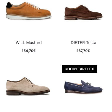
WILL Mustard
DIETER Testa
154,70
€
167,70
€
Comprar
Comprar
GOODYEAR FLEX