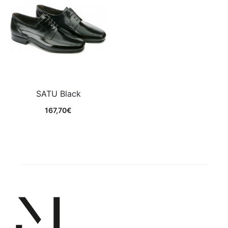
SATU Black
167,70
€
Comprar