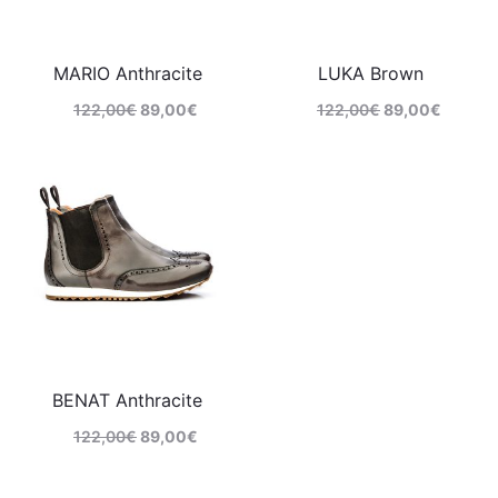
MARIO Anthracite
LUKA Brown
122,00
€
89,00
€
122,00
€
89,00
€
Comprar
Comprar
BENAT Anthracite
122,00
€
89,00
€
Comprar