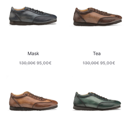
Mask
Tea
130,00
€
95,00
€
130,00
€
95,00
€
Comprar
Comprar