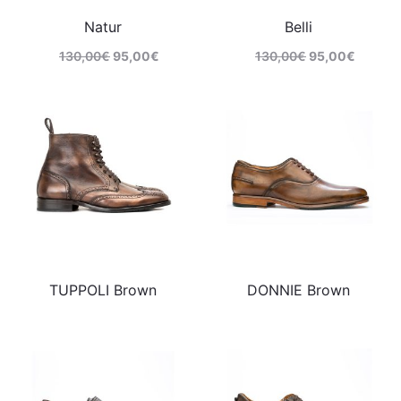
Natur
Belli
130,00
€
95,00
€
130,00
€
95,00
€
Comprar
Comprar
TUPPOLI Brown
DONNIE Brown