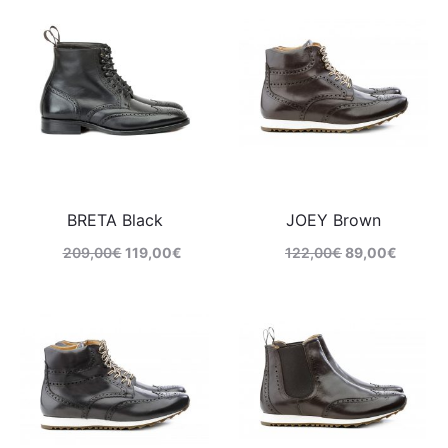
BRETA Black
JOEY Brown
209,00
€
119,00
€
122,00
€
89,00
€
Comprar
Comprar