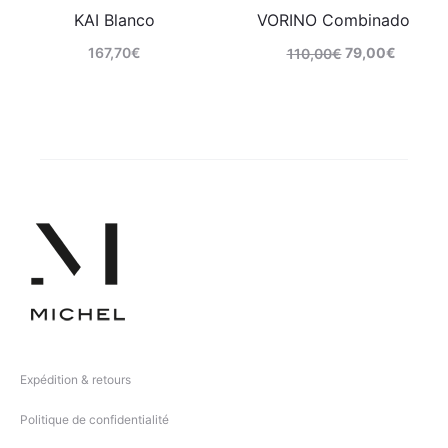
KAI Blanco
VORINO Combinado
167,70
€
79,00
€
110,00
€
Comprar
Comprar
Expédition & retours
Politique de confidentialité