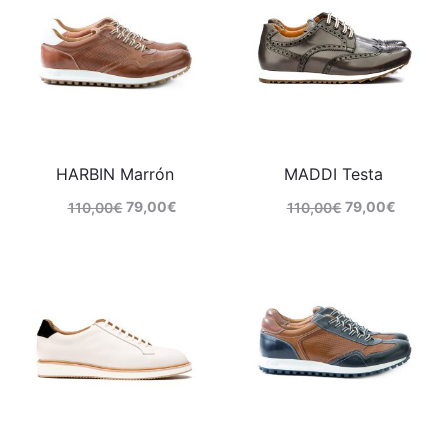
HARBIN Marrón
MADDI Testa
79,00
€
79,00
€
110,00
€
110,00
€
Comprar
Comprar