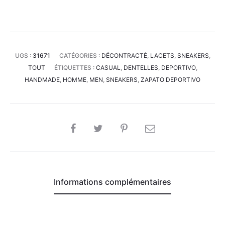
UGS :
31671
CATÉGORIES :
DÉCONTRACTÉ
,
LACETS
,
SNEAKERS
,
TOUT
ÉTIQUETTES :
CASUAL
,
DENTELLES
,
DEPORTIVO
,
HANDMADE
,
HOMME
,
MEN
,
SNEAKERS
,
ZAPATO DEPORTIVO
SHARE
Informations complémentaires