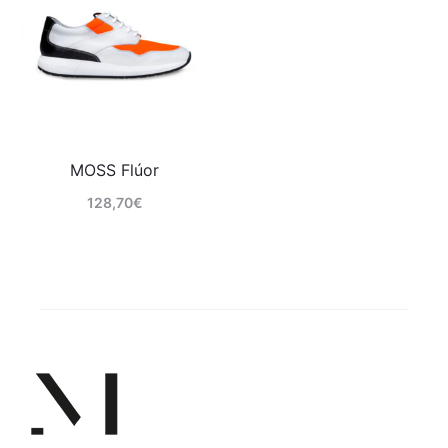
MOSS Flúor
128,70
€
Comprar