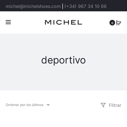
michel@michelshoes.com
|
(+34) 967 34 10 66
0
deportivo
Filtrar
Ordenar por los últimos