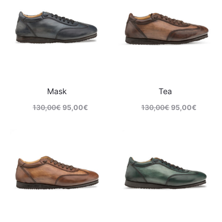
Mask
Tea
130,00
€
95,00
€
130,00
€
95,00
€
Comprar
Comprar