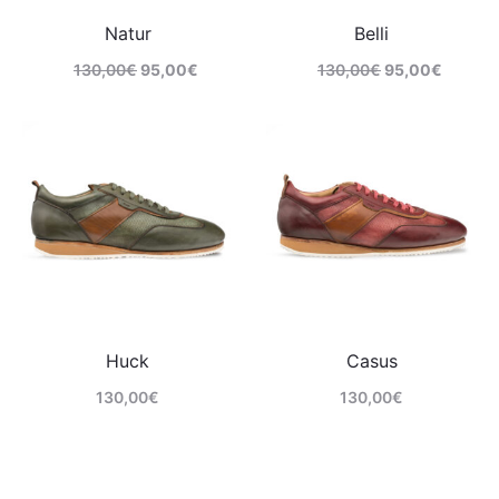
Natur
Belli
130,00
€
95,00
€
130,00
€
95,00
€
Comprar
Comprar
Huck
Casus
130,00
€
130,00
€
Comprar
Comprar