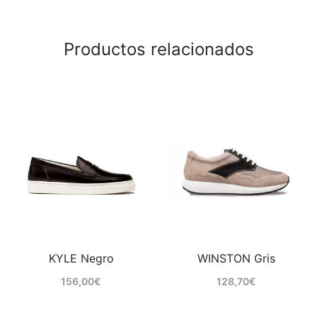
Productos relacionados
KYLE Negro
WINSTON Gris
156,00
€
128,70
€
Comprar
Comprar