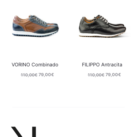
VORINO Combinado
FILIPPO Antracita
79,00
€
79,00
€
110,00
€
110,00
€
Comprar
Comprar