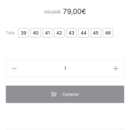
79,00
€
110,00
€
39
40
41
42
43
44
45
46
Talla
ALBEN
Combinado
cantidad
Comprar