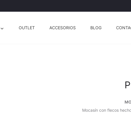
OUTLET
ACCESORIOS
BLOG
CONTA
P
MO
Mocasín con flecos hecho