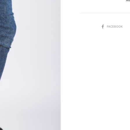
M
SHARE
FACEBOOK