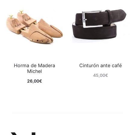
Horma de Madera
Cinturón ante café
Michel
45,00
€
26,00
€
Comprar
Comprar