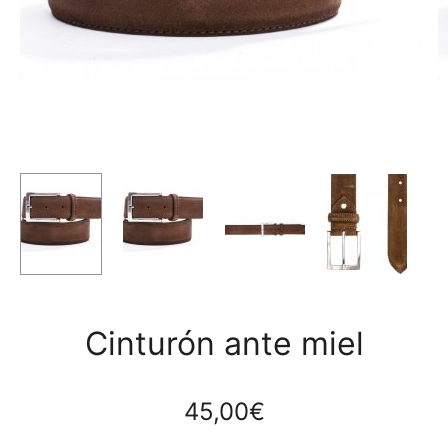
Cinturón ante miel
45,00
€