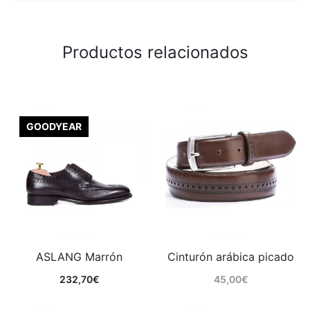
Productos relacionados
GOODYEAR
ASLANG Marrón
Cinturón arábica picado
232,70
€
45,00
€
Comprar
Comprar