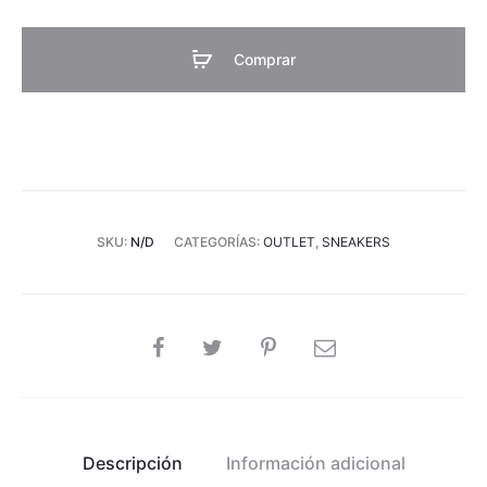
cantidad
Comprar
SKU:
N/D
CATEGORÍAS:
OUTLET
,
SNEAKERS
SHARE
Descripción
Información adicional