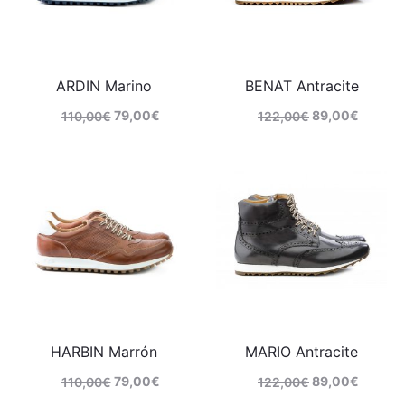
ARDIN Marino
BENAT Antracite
79,00
€
89,00
€
110,00
€
122,00
€
Comprar
Comprar
HARBIN Marrón
MARIO Antracite
79,00
€
89,00
€
110,00
€
122,00
€