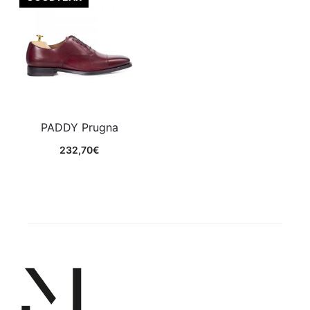
PADDY Prugna
232,70
€
Comprar