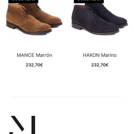
MANCE Marrón
HAKON Marino
232,70
€
232,70
€
Comprar
Comprar